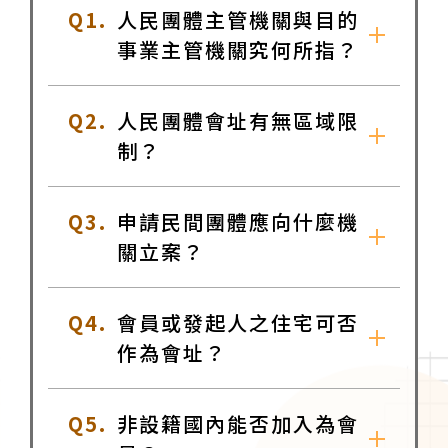
Q1.
人民團體主管機關與目的
事業主管機關究何所指？
Q2.
人民團體會址有無區域限
制？
Q3.
申請民間團體應向什麼機
關立案？
Q4.
會員或發起人之住宅可否
作為會址？
Q5.
非設籍國內能否加入為會