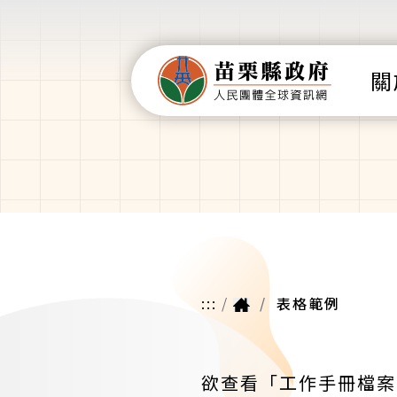
關
:::
表格範例
欲查看「工作手冊檔案