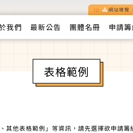
:::
網站導覽
於我們
最新公告
團體名冊
申請籌
表格範例
、其他表格範例」等資訊，請先選擇欲申請籌