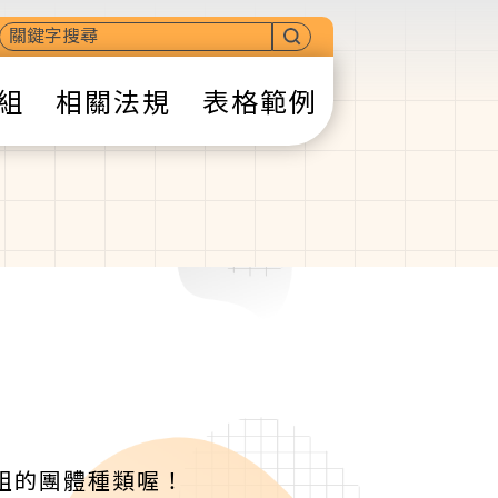
組
相關法規
表格範例
組的團體種類喔！