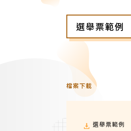
選舉票範例
檔案下載
選舉票範例