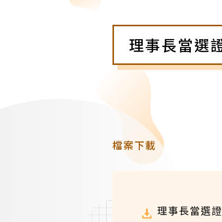
理事長當選
檔案下載
理事長當選