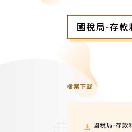
國稅局-存款
檔案下載
國稅局-存款