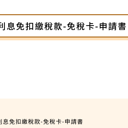
利息免扣繳稅款-免稅卡-申請書
利息免扣繳稅款-免稅卡-申請書