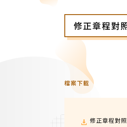
修正章程對
檔案下載
修正章程對