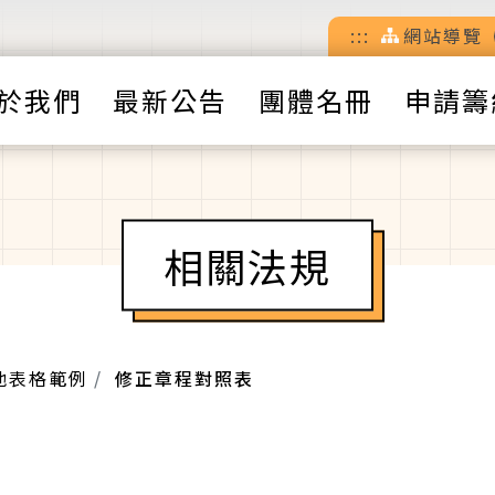
:::
網站導覽
於我們
最新公告
團體名冊
申請籌
相關法規
他表格範例
修正章程對照表