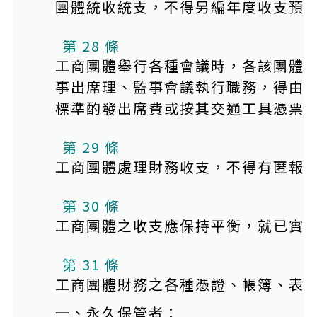
團體統收統支，不得另編年度收支預
第 28 條
工商團體舉行各種會議時，各該團體
事出席理、監事會議執行職務，得由
標準酌發出席費或按其交通工具憑票
第 29 條
工商團體處理財務收支，不得有匿報
第 30 條
工商團體之收支應保持平衡，就已實
第 31 條
工商團體財務之各種憑證、帳簿、表
一、永久保管者：