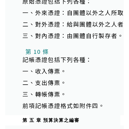
原始憑證包括下列各種：
一、外來憑證：自團體以外之人所取
二、對外憑證：給與團體以外之人者
三、對內憑證：由團體自行製存者。
本條文有附件
第 10 條
記帳憑證包括下列各種：
一、收入傳票。
二、支出傳票。
三、轉帳傳票。
前項記帳憑證格式如附件四。
第 五 章 預算決算之編審