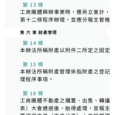
第 13 條
工商團體興辦事業時，應另立會計，
第十二條程序辦理，並應分報主管機
第 六 章 財產管理
本條文有附件
第 14 條
本辦法所稱財產以附件二所定之固定
第 15 條
本辦法所稱財產管理係指財產之登記
理程序事項。
第 16 條
工商團體不動產之購置、出售、轉讓
表）大會通過後，始得處理，並報主