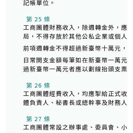
記帳單位。
第 25 條
工商團體財務收入，除週轉金外，應
局，不得存放於其他公私企業或個人
前項週轉金不得超過新臺幣十萬元，
日常開支金額每筆如在新臺幣一萬元
過新臺幣一萬元者應以劃線抬頭支票
第 26 條
工商團體經費收入，均應掣給正式收
體負責人、秘書長或總幹事及財務人
第 27 條
工商團體常設之辦事處、委員會、小