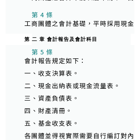
第 4 條
工商團體之會計基礎，平時採用現金
第 二 章 會計報告及會計科目
本條文有附件
第 5 條
會計報告規定如下：
一、收支決算表。
二、現金出納表或現金流量表。
三、資產負債表。
四、財產清冊。
五、基金收支表。
各團體並得視實際需要自行編訂對內