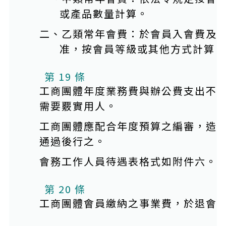
或產品數量計算。
二、乙類常年會費：於會員入會費及
准，按會員等級或其他方式計算。
本條文有附件
第 19 條
工商團體年度業務費與辦公費支出不
需要覈實用人。
工商團體應配合年度預算之編審，造
通過後行之。
會務工作人員待遇表格式如附件六。
第 20 條
工商團體會員繳納之事業費，於退會