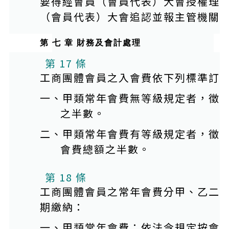
要得經會員（會員代表）大會授權理
（會員代表）大會追認並報主管機關
第 七 章 財務及會計處理
第 17 條
工商團體會員之入會費依下列標準訂
一、甲類常年會費無等級規定者，徵
之半數。
二、甲類常年會費有等級規定者，徵
會費總額之半數。
第 18 條
工商團體會員之常年會費分甲、乙二
期繳納：
一、甲類常年會費：依法令規定按會