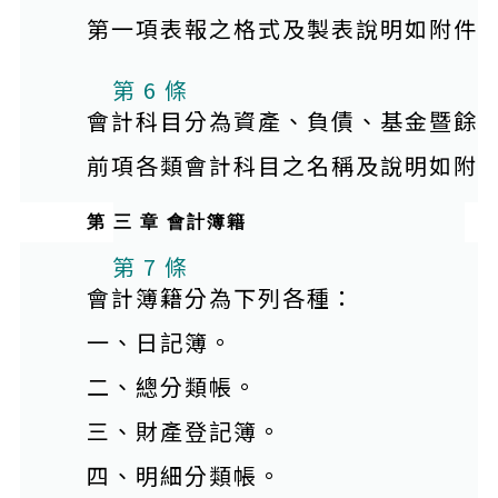
第一項表報之格式及製表說明如附件
本條文有附件
第 6 條
會計科目分為資產、負債、基金暨餘
前項各類會計科目之名稱及說明如附
第 三 章 會計簿籍
本條文有附件
第 7 條
會計簿籍分為下列各種：
一、日記簿。
二、總分類帳。
三、財產登記簿。
四、明細分類帳。