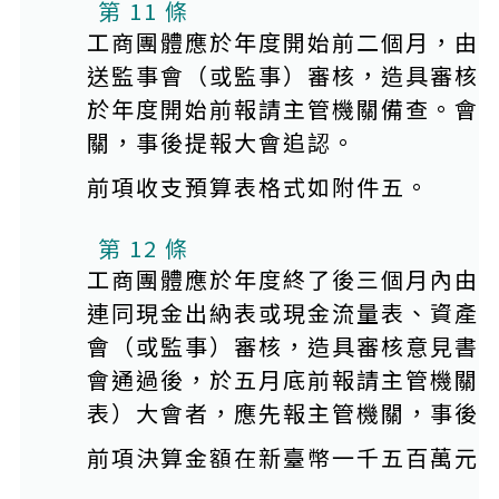
本條文有附件
第 11 條
工商團體應於年度開始前二個月，由
送監事會（或監事）審核，造具審核
於年度開始前報請主管機關備查。會
關，事後提報大會追認。
前項收支預算表格式如附件五。
第 12 條
工商團體應於年度終了後三個月內由
連同現金出納表或現金流量表、資產
會（或監事）審核，造具審核意見書
會通過後，於五月底前報請主管機關
表）大會者，應先報主管機關，事後
前項決算金額在新臺幣一千五百萬元