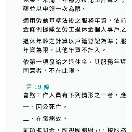
額並以申領一次為限。
適用勞動基準法後之服務年資，依前
金條例提繳至勞工退休金個人專戶之
退休年齡之計算以戶籍登記為準；服
年資為限，其他年資不計入。
依第一項發給之退休金，其服務年資
同意者，不在此限。
第 19 條
會務工作人員有下列情形之一者，應
一、因公死亡。
二、在職病故。
前項撫卹金，應視團體財力，按服務