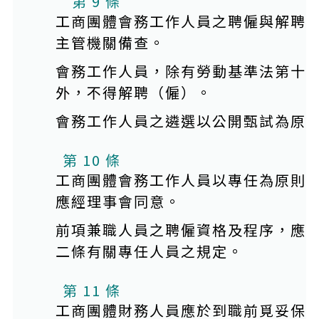
第 9 條
工商團體會務工作人員之聘僱與解聘
主管機關備查。
會務工作人員，除有勞動基準法第十
外，不得解聘（僱）。
會務工作人員之遴選以公開甄試為原
第 10 條
工商團體會務工作人員以專任為原則
應經理事會同意。
前項兼職人員之聘僱資格及程序，應
二條有關專任人員之規定。
第 11 條
工商團體財務人員應於到職前覓妥保