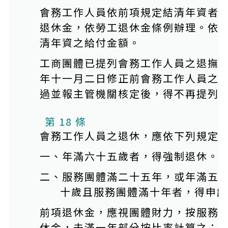
會務工作人員依前項規定結清年資者
退休金，依勞工退休金條例辦理。依
清年資之給付金額。
工商團體已提列會務工作人員之退撫
年十一月二日修正前會務工作人員之
過並報主管機關核定後，得不再提列
第 18 條
會務工作人員之退休，應依下列規定
一、年滿六十五歲者，得強制退休。
二、服務團體滿二十五年，或年滿五
十歲且服務團體滿十年者，得申請
前項退休金，應視團體財力，按服務
休金，未滿一年部分按比率計算之；