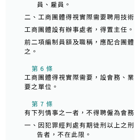
員、雇員。
二、工商團體得視實際需要聘用技術
工商團體設有辦事處者，得置主任。
前二項編制員額及職稱，應配合團體
之。
第 6 條
工商團體得視實際需要，設會務、業
要之單位。
第 7 條
有下列情事之一者，不得聘僱為會務
一、因犯罪經判處有期徒刑以上之刑
告者，不在此限。