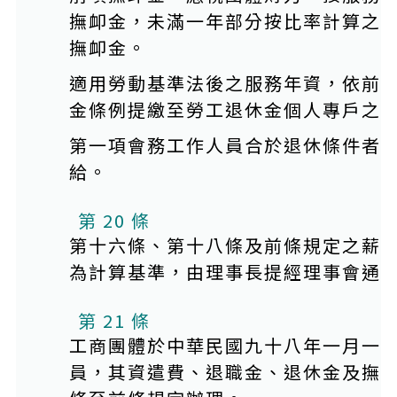
撫卹金，未滿一年部分按比率計算之
撫卹金。
適用勞動基準法後之服務年資，依前
金條例提繳至勞工退休金個人專戶之
第一項會務工作人員合於退休條件者
給。
第 20 條
第十六條、第十八條及前條規定之薪
為計算基準，由理事長提經理事會通
第 21 條
工商團體於中華民國九十八年一月一
員，其資遣費、退職金、退休金及撫