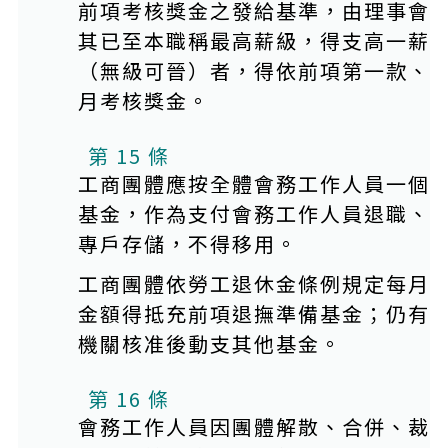
前項考核獎金之發給基準，由理事會
其已至本職稱最高薪級，得支高一薪
（無級可晉）者，得依前項第一款、
月考核獎金。
第 15 條
工商團體應按全體會務工作人員一個
基金，作為支付會務工作人員退職、
專戶存儲，不得移用。
工商團體依勞工退休金條例規定每月
金額得抵充前項退撫準備基金；仍有
機關核准後動支其他基金。
第 16 條
會務工作人員因團體解散、合併、裁