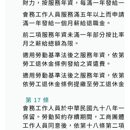
財力，按服務年資，每滿一年發給一
會務工作人員服務滿五年以上而申請
滿一年發給一個月薪給退職金。
前二項服務年資未滿一年部分按比率
月之薪給總額為限。
適用勞動基準法後之服務年資，依第
勞工退休金條例發給之資遣費。
適用勞動基準法後之服務年資，依第
依勞工退休金條例提繳至勞工退休金
第 17 條
會務工作人員於中華民國九十八年一
保留。勞動契約存續期間，工商團體
工作人員同意後，依第十八條第二項