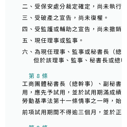
二、受保安處分裁定確定，尚未執行
三、受破產之宣告，尚未復權。
四、受監護或輔助之宣告，尚未撤銷
五、現任理事或監事。
六、為現任理事、監事或秘書長（總
但於該理事、監事、秘書長或總幹
第 8 條
工商團體秘書長（總幹事）、副秘書
用，應先予試用，並於試用期滿成績
勞動基準法第十一條情事之一時，始
前項試用期間不得逾三個月，並於正