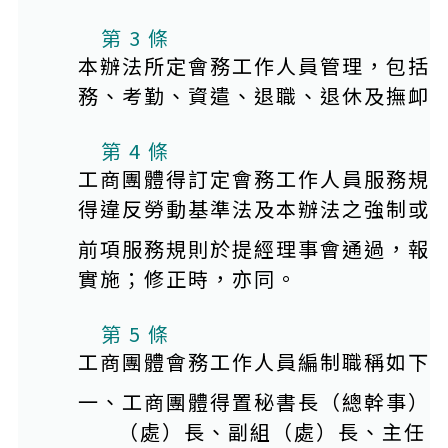
第 3 條
本辦法所定會務工作人員管理，包括
務、考勤、資遣、退職、退休及撫卹
第 4 條
工商團體得訂定會務工作人員服務規
得違反勞動基準法及本辦法之強制或
前項服務規則於提經理事會通過，報
實施；修正時，亦同。
第 5 條
工商團體會務工作人員編制職稱如下
一、工商團體得置秘書長（總幹事）
（處）長、副組（處）長、主任、