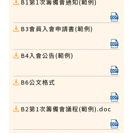
B1第1次籌備會通知(範例)
B3會員入會申請書(範例)
B4入會公告(範例)
B6公文格式
B2第1次籌備會議程(範例).doc