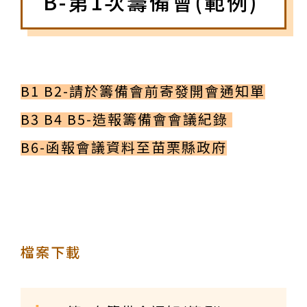
B-第1次籌備會(範例)
B1 B2-請於籌備會前寄發開會通知單
B3 B4 B5-造報籌備會會議紀錄
B6-函報會議資料至苗栗縣政府
檔案下載