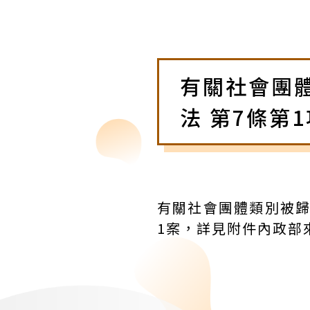
有關社會團
法 第7條第
有關社會團體類別被歸
1案，詳見附件內政部