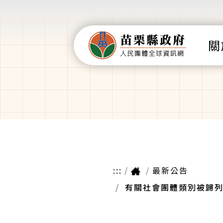
關
:::
最新公告
有關社會團體類別被歸列