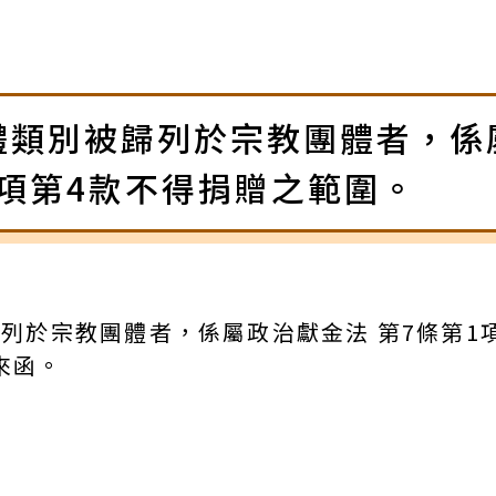
體類別被歸列於宗教團體者，係
1項第4款不得捐贈之範圍。
列於宗教團體者，係屬政治獻金法 第7條第1
來函。