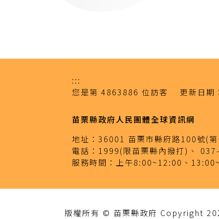
:::
您是第
4863886
位訪客
更新日期
苗栗縣政府人民團體全球資訊網
地址：
36001 苗栗市縣府路100號
電話：
1999(限苗栗縣內撥打)、
037
服務時間：
上午8:00~12:00、13:00
版權所有 © 苗栗縣政府 Copyright 2020 M