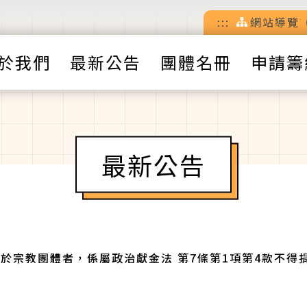
:::
網站導覽
於我們
最新公告
團體名冊
申請籌
最新公告
於宗教團體者，係屬政治獻金法 第7條第1項第4款不得