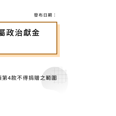
發布日期：
屬政治獻金
項第4款不得捐贈之範圍