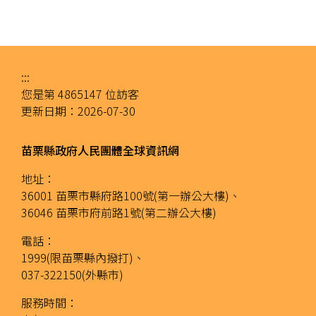
:::
您是第
4865147
位訪客
更新日期：
2026-07-30
苗栗縣政府人民團體全球資訊網
地址：
36001 苗栗市縣府路100號(第一辦公大樓)、
36046 苗栗市府前路1號(第二辦公大樓)
電話：
1999(限苗栗縣內撥打)、
037-322150(外縣市)
服務時間：