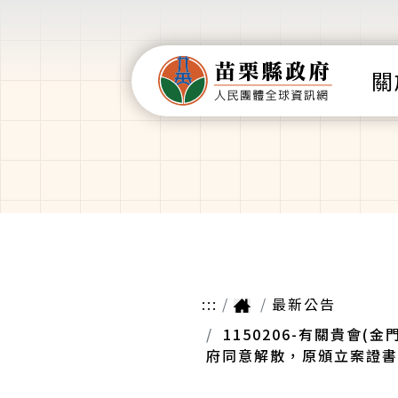
關
:::
最新公告
1150206-有關貴會
府同意解散，原頒立案證書