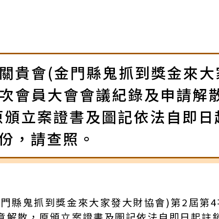
6-有關貴會(金門縣鬼抓到獎金來
4次會員大會會議紀錄及申請解
原頒立案證書及圖記依法自即日
1份，請查照。
會(金門縣鬼抓到獎金來大家發大財協會)第2屆
意解散，原頒立案證書及圖記依法自即日起註