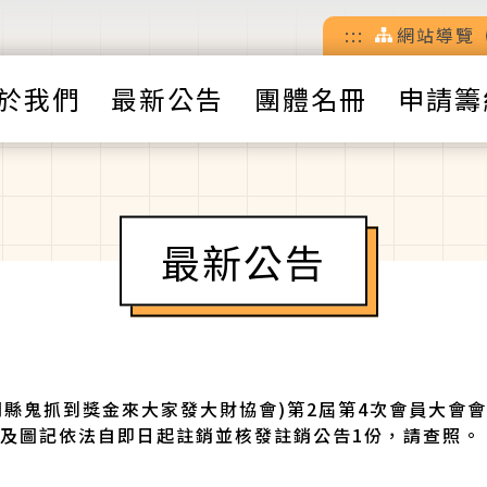
:::
網站導覽
於我們
最新公告
團體名冊
申請籌
最新公告
(金門縣鬼抓到獎金來大家發大財協會)第2屆第4次會員大會
及圖記依法自即日起註銷並核發註銷公告1份，請查照。