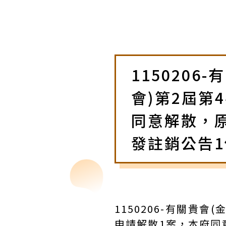
115020
會)第2屆第
同意解散，
發註銷公告
1150206-有關貴
申請解散1案，本府同