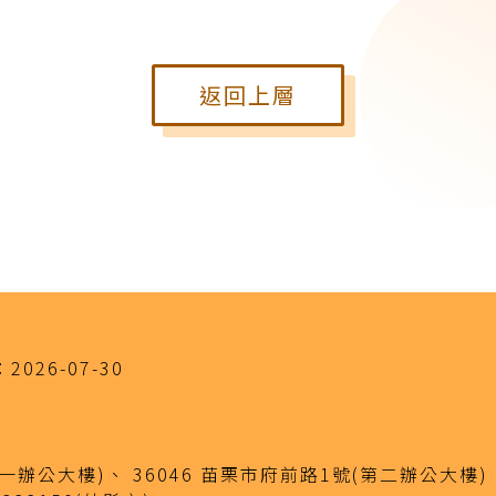
返回上層
：
2026-07-30
(第一辦公大樓)、
36046 苗栗市府前路1號(第二辦公大樓)