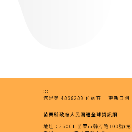
:::
您是第
4868289
位訪客
更新日期
苗栗縣政府人民團體全球資訊網
地址：
36001 苗栗市縣府路100號