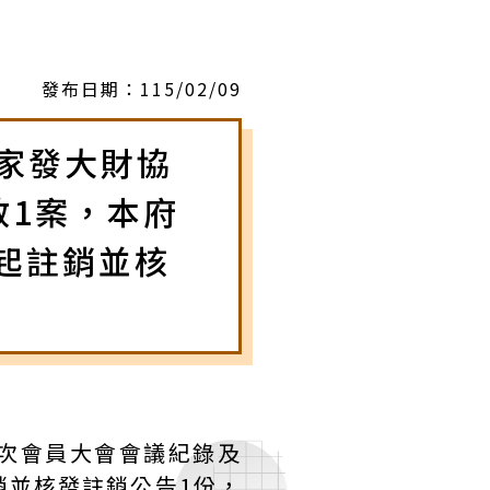
發布日期：
115/02/09
大家發大財協
散1案，本府
起註銷並核
第4次會員大會會議紀錄及
銷並核發註銷公告1份，