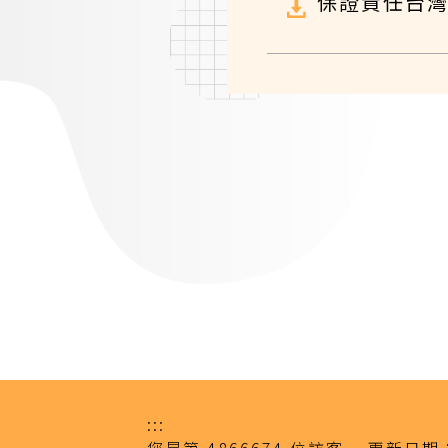
保證責任台灣
:::