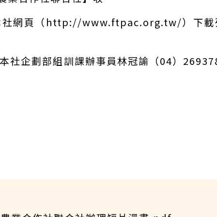
頁（http://www.ftpac.org.tw/
企劃部組訓課辦事員林冠諭（04）26937806及