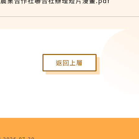
農業合作社聯合社辦理短片漫畫.pdf
返回上層