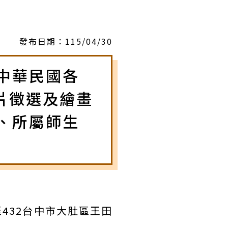
發布日期：
115/04/30
中華民國各
片徵選及繪畫
、所屬師生
432台中市大肚區王田