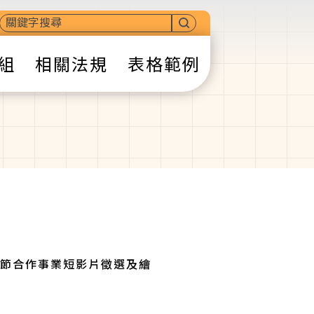
組
相關法規
表格範例
社節合作事業短影片徵選及繪
。