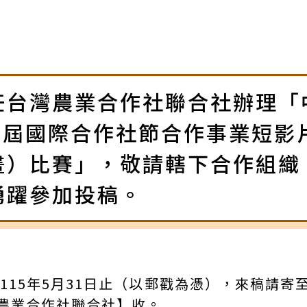
任台灣農業合作社聯合社辦理「
04屆國際合作社節合作事業短影
畫）比賽」，敬請轄下合作組織
踴躍參加投稿。
115年5月31日止（以郵戳為憑），來稿請寄至
灣農業合作社聯合社】收。