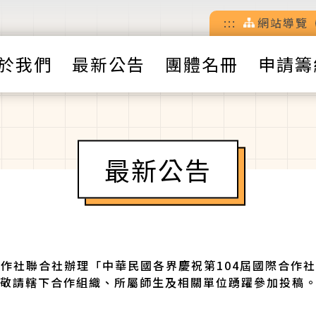
:::
網站導覽
於我們
最新公告
團體名冊
申請籌
最新公告
作社聯合社辦理「中華民國各界慶祝第104屆國際合作
敬請轄下合作組織、所屬師生及相關單位踴躍參加投稿