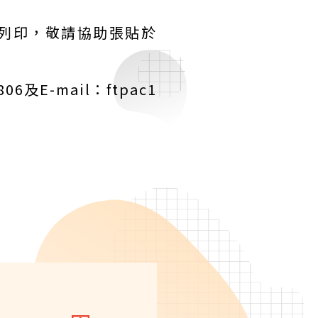
）下載列印，敬請協助張貼於
E-mail：ftpac1