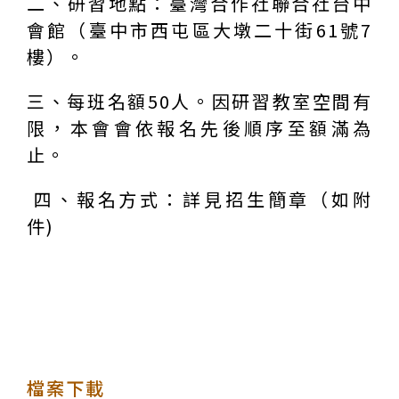
二、研習地點：臺灣合作社聯合社台中
會館（臺中市西屯區大墩二十街61號7
樓）。
三、每班名額50人。因研習教室空間有
限，本會會依報名先後順序至額滿為
止。
四、報名方式：詳見招生簡章（如附
件)
檔案下載