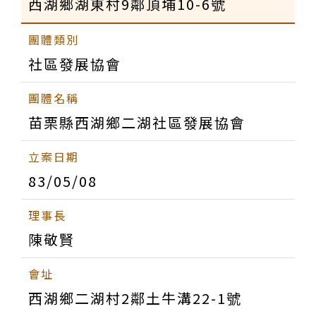
西湖鄉湖東村9鄰頂埔10-6號
社區發展協會
苗栗縣西湖鄉二湖社區發展協會
83/05/08
陳敬賢
西湖鄉二湖村2鄰土牛溝22-1號