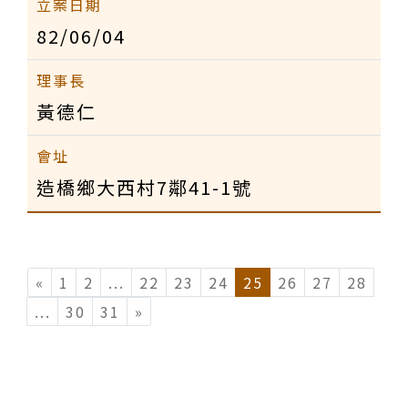
82/06/04
黃德仁
造橋鄉大西村7鄰41-1號
«
1
2
...
(current)
22
23
24
25
26
27
28
...
(current)
30
31
»