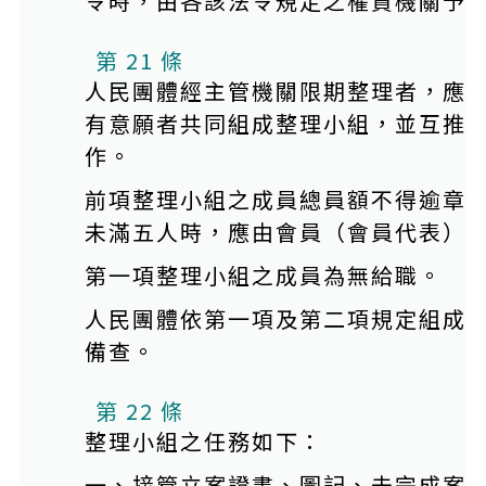
令時，由各該法令規定之權責機關予
第 21 條
人民團體經主管機關限期整理者，應
有意願者共同組成整理小組，並互推
作。
前項整理小組之成員總員額不得逾章
未滿五人時，應由會員（會員代表）
第一項整理小組之成員為無給職。
人民團體依第一項及第二項規定組成
備查。
第 22 條
整理小組之任務如下：
一、接管立案證書、圖記、未完成案