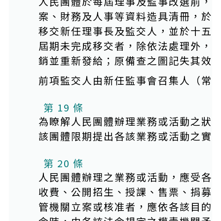
人民團體於每屆理事及監事改選前，
案、財務及人事等資料造具清冊，於
移交新任理事長及監交人，並於十五
屆期未完成移交者，除依法處理外，
銷並重新發給；原備查之圖記失其效
前項監交人由新任監事會召集人（常
第 19 條
為瞭解人民團體辦理業務或活動之狀
該團體限期提出各該業務或活動之實
第 20 條
人民團體辦理之業務或活動，應受各
收費、公開招生、授課、售票、捐募
管機關立案或核准者，應依各該目的