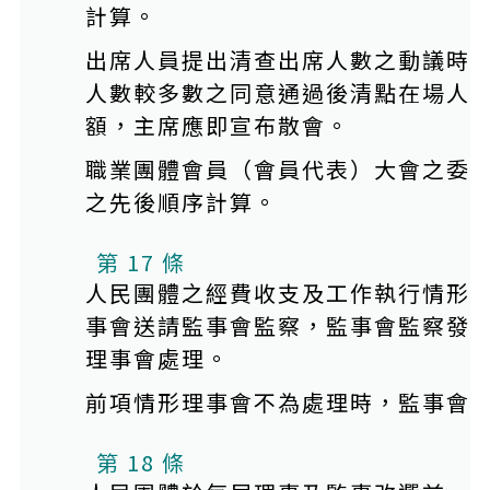
計算。
出席人員提出清查出席人數之動議時
人數較多數之同意通過後清點在場人
額，主席應即宣布散會。
職業團體會員（會員代表）大會之委
之先後順序計算。
第 17 條
人民團體之經費收支及工作執行情形
事會送請監事會監察，監事會監察發
理事會處理。
前項情形理事會不為處理時，監事會
第 18 條