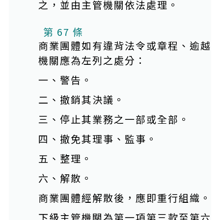
之，並由主管機關依法處理。
第 67 條
商業團體如有違背法令或章程、逾越
機關應為左列之處分：
一、警告。
二、撤銷其決議。
三、停止其業務之一部或全部。
四、撤免其理事、監事。
五、整理。
六、解散。
商業團體經解散後，應即重行組織。
下級主管機關為第一項第三款至第六