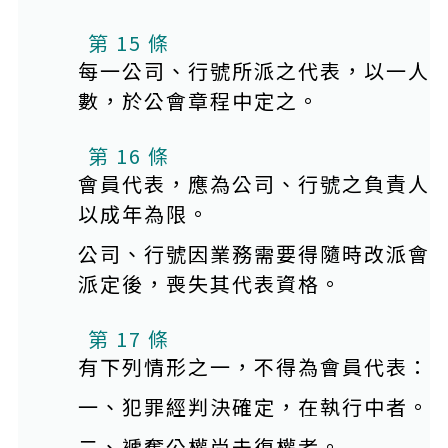
第 15 條
每一公司、行號所派之代表，以一人
數，於公會章程中定之。
第 16 條
會員代表，應為公司、行號之負責人
以成年為限。
公司、行號因業務需要得隨時改派會
派定後，喪失其代表資格。
第 17 條
有下列情形之一，不得為會員代表：
一、犯罪經判決確定，在執行中者。
二、褫奪公權尚未復權者。