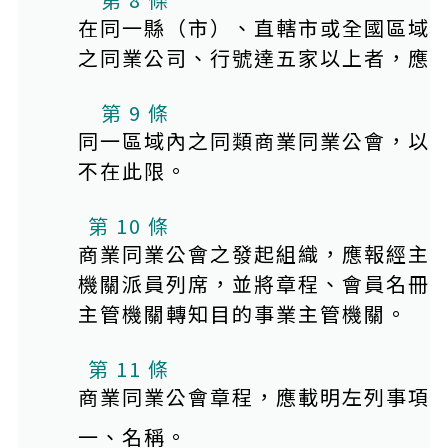
在同一縣（市）、直轄市或全國區域
之同業公司、行號達五家以上者，應
第 9 條
同一區域內之同類商業同業公會，以
不在此限。
第 10 條
商業同業公會之發起組織，應報經主
機關派員列席，並將章程、會員名冊
主管機關轉知目的事業主管機關。
第 11 條
商業同業公會章程，應載明左列事項
一、名稱。