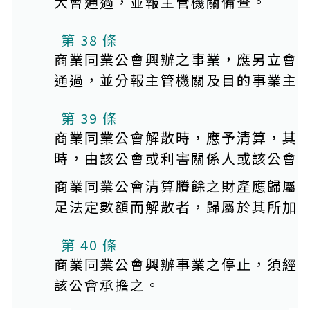
大會通過，並報主管機關備查。
第 38 條
商業同業公會興辦之事業，應另立會
通過，並分報主管機關及目的事業主
第 39 條
商業同業公會解散時，應予清算，其
時，由該公會或利害關係人或該公會
商業同業公會清算賸餘之財產應歸屬
足法定數額而解散者，歸屬於其所加
第 40 條
商業同業公會興辦事業之停止，須經
該公會承擔之。