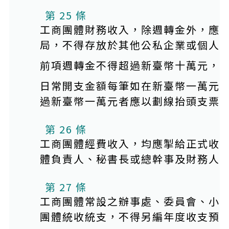
第 25 條
工商團體財務收入，除週轉金外，應
局，不得存放於其他公私企業或個人
前項週轉金不得超過新臺幣十萬元，
日常開支金額每筆如在新臺幣一萬元
過新臺幣一萬元者應以劃線抬頭支票
第 26 條
工商團體經費收入，均應掣給正式收
體負責人、秘書長或總幹事及財務人
第 27 條
工商團體常設之辦事處、委員會、小
團體統收統支，不得另編年度收支預