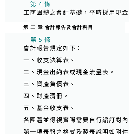
第 4 條
工商團體之會計基礎，平時採用現金
第 二 章 會計報告及會計科目
本條文有附件
第 5 條
會計報告規定如下：
一、收支決算表。
二、現金出納表或現金流量表。
三、資產負債表。
四、財產清冊。
五、基金收支表。
各團體並得視實際需要自行編訂對內
第一項表報之格式及製表說明如附件