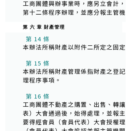
工商團體興辦事業時，應另立會計，
第十二條程序辦理，並應分報主管機
第 六 章 財產管理
本條文有附件
第 14 條
本辦法所稱財產以附件二所定之固定
第 15 條
本辦法所稱財產管理係指財產之登記
理程序事項。
第 16 條
工商團體不動產之購置、出售、轉讓
表）大會通過後，始得處理，並報主
要得經會員（會員代表）大會授權理
（會員代表）大會追認並報主管機關