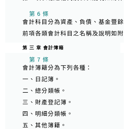
本條文有附件
第 6 條
會計科目分為資產、負債、基金暨餘
前項各類會計科目之名稱及說明如附
第 三 章 會計簿籍
本條文有附件
第 7 條
會計簿籍分為下列各種：
一、日記簿。
二、總分類帳。
三、財產登記簿。
四、明細分類帳。
五、其他簿籍。