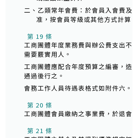
二、乙類常年會費：於會員入會費及
准，按會員等級或其他方式計算。
本條文有附件
第 19 條
工商團體年度業務費與辦公費支出不
需要覈實用人。
工商團體應配合年度預算之編審，造
通過後行之。
會務工作人員待遇表格式如附件六。
第 20 條
工商團體會員繳納之事業費，於退會
第 21 條