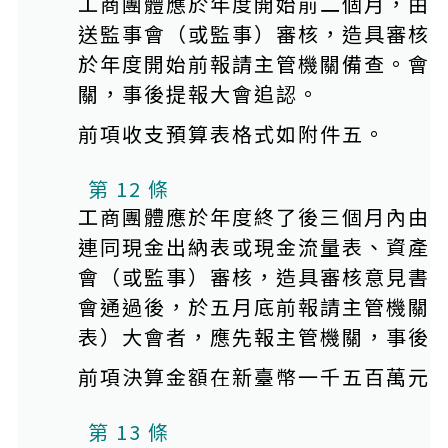
工商團體應於年度開始前二個月，由
送監事會（或監事）審核，造具審核
於年度開始前報請主管機關備查。會
關，事後提報大會追認。
前項收支預算表格式如附件五。
第 12 條
工商團體應於年度終了後三個月內由
連同現金出納表或現金流量表、資產
會（或監事）審核，造具審核意見書
會通過後，於五月底前報請主管機關
表）大會者，應先報主管機關，事後
前項決算金額在新臺幣一千五百萬元
第 13 條