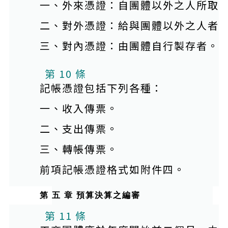
一、外來憑證：自團體以外之人所取
二、對外憑證：給與團體以外之人者
三、對內憑證：由團體自行製存者。
本條文有附件
第 10 條
記帳憑證包括下列各種：
一、收入傳票。
二、支出傳票。
三、轉帳傳票。
前項記帳憑證格式如附件四。
第 五 章 預算決算之編審
本條文有附件
第 11 條