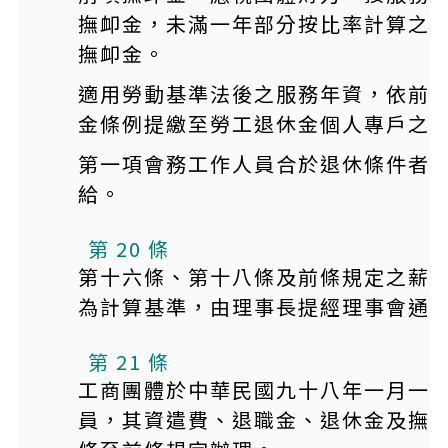
撫卹金，未滿一年部分按比率計算之
撫卹金。
適用勞動基準法後之服務年資，依前
金條例提繳至勞工退休金個人專戶之
第一項會務工作人員合於退休條件者
給。
第 20 條
第十六條、第十八條及前條規定之薪
為計算基準，由理事長提經理事會通
第 21 條
工商團體於中華民國九十八年一月一
員，其資遣費、退職金、退休金及撫