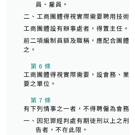
員、雇員。
二、工商團體得視實際需要聘用技術
工商團體設有辦事處者，得置主任。
前二項編制員額及職稱，應配合團體
之。
第 6 條
工商團體得視實際需要，設會務、業
要之單位。
第 7 條
有下列情事之一者，不得聘僱為會務
一、因犯罪經判處有期徒刑以上之刑
告者，不在此限。