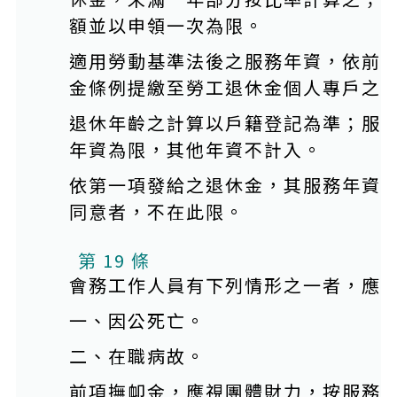
額並以申領一次為限。
適用勞動基準法後之服務年資，依前
金條例提繳至勞工退休金個人專戶之
退休年齡之計算以戶籍登記為準；服
年資為限，其他年資不計入。
依第一項發給之退休金，其服務年資
同意者，不在此限。
第 19 條
會務工作人員有下列情形之一者，應
一、因公死亡。
二、在職病故。
前項撫卹金，應視團體財力，按服務