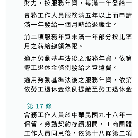
財力，按服務年資，每滿一年發給一
會務工作人員服務滿五年以上而申請
滿一年發給一個月薪給退職金。
前二項服務年資未滿一年部分按比率
月之薪給總額為限。
適用勞動基準法後之服務年資，依第
勞工退休金條例發給之資遣費。
適用勞動基準法後之服務年資，依第
依勞工退休金條例提繳至勞工退休金
第 17 條
會務工作人員於中華民國九十八年一
保留。勞動契約存續期間，工商團體
工作人員同意後，依第十八條第二項