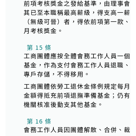
前項考核獎金之發給基準，由理事會
其已至本職稱最高薪級，得支高一薪
（無級可晉）者，得依前項第一款、
月考核獎金。
第 15 條
工商團體應按全體會務工作人員一個
基金，作為支付會務工作人員退職、
專戶存儲，不得移用。
工商團體依勞工退休金條例規定每月
金額得抵充前項退撫準備基金；仍有
機關核准後動支其他基金。
第 16 條
會務工作人員因團體解散、合併、裁