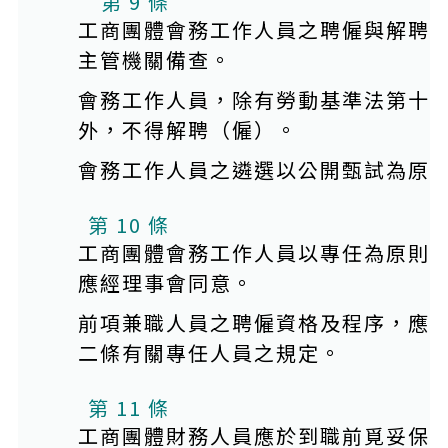
第 9 條
工商團體會務工作人員之聘僱與解聘
主管機關備查。
會務工作人員，除有勞動基準法第十
外，不得解聘（僱）。
會務工作人員之遴選以公開甄試為原
第 10 條
工商團體會務工作人員以專任為原則
應經理事會同意。
前項兼職人員之聘僱資格及程序，應
二條有關專任人員之規定。
第 11 條
工商團體財務人員應於到職前覓妥保