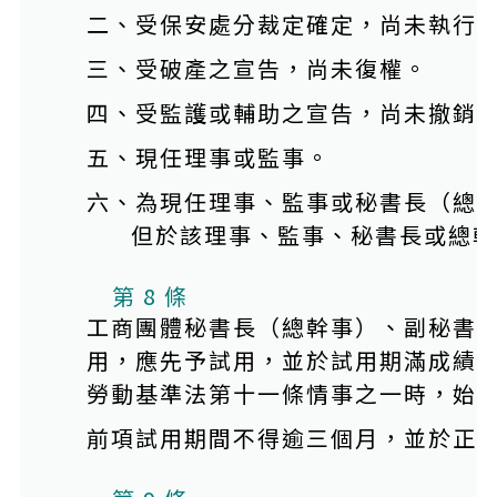
二、受保安處分裁定確定，尚未執行
三、受破產之宣告，尚未復權。
四、受監護或輔助之宣告，尚未撤銷
五、現任理事或監事。
六、為現任理事、監事或秘書長（總
但於該理事、監事、秘書長或總幹
第 8 條
工商團體秘書長（總幹事）、副秘書
用，應先予試用，並於試用期滿成績
勞動基準法第十一條情事之一時，始
前項試用期間不得逾三個月，並於正