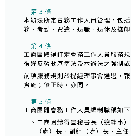
第 3 條
本辦法所定會務工作人員管理，包括
務、考勤、資遣、退職、退休及撫卹
第 4 條
工商團體得訂定會務工作人員服務規
得違反勞動基準法及本辦法之強制或
前項服務規則於提經理事會通過，報
實施；修正時，亦同。
第 5 條
工商團體會務工作人員編制職稱如下
一、工商團體得置秘書長（總幹事）
（處）長、副組（處）長、主任、