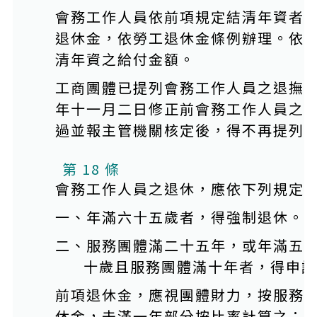
會務工作人員依前項規定結清年資者
退休金，依勞工退休金條例辦理。依
清年資之給付金額。
工商團體已提列會務工作人員之退撫
年十一月二日修正前會務工作人員之
過並報主管機關核定後，得不再提列
第 18 條
會務工作人員之退休，應依下列規定
一、年滿六十五歲者，得強制退休。
二、服務團體滿二十五年，或年滿五
十歲且服務團體滿十年者，得申請
前項退休金，應視團體財力，按服務
休金，未滿一年部分按比率計算之；