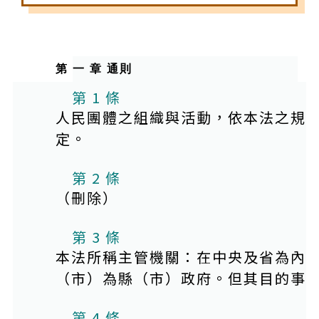
第 一 章 通則
第 1 條
人民團體之組織與活動，依本法之規
定。
第 2 條
（刪除）
第 3 條
本法所稱主管機關：在中央及省為內
（市）為縣（市）政府。但其目的事
第 4 條