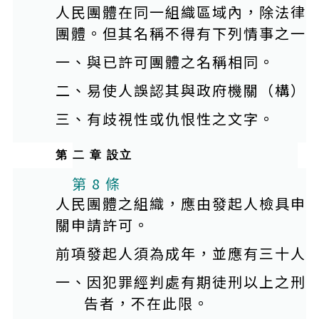
人民團體在同一組織區域內，除法律
團體。但其名稱不得有下列情事之一
一、與已許可團體之名稱相同。
二、易使人誤認其與政府機關（構）
三、有歧視性或仇恨性之文字。
第 二 章 設立
第 8 條
人民團體之組織，應由發起人檢具申
關申請許可。
前項發起人須為成年，並應有三十人
一、因犯罪經判處有期徒刑以上之刑
告者，不在此限。