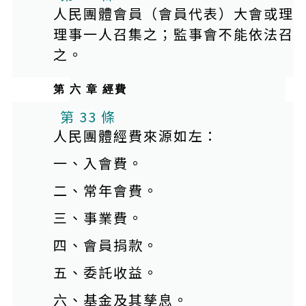
人民團體會員（會員代表）大會或理
理事一人召集之；監事會不能依法召
之。
第 六 章 經費
第 33 條
人民團體經費來源如左：
一、入會費。
二、常年會費。
三、事業費。
四、會員捐款。
五、委託收益。
六、基金及其孳息。