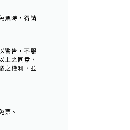
免票時，得請
以警告，不服
以上之同意，
議之權利，並
免票。