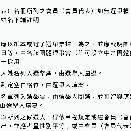
代表）名冊所列之會員（會員代表）如無選舉權
其姓名下端註明。
，應以紙本或電子選舉票擇一為之，並應載明團
月日等，由各該團體理事會（許可設立中之團體
擇一採用：
舉人姓名列入選舉票，由選舉人圈選。
額劃定空白格位，由選舉人填寫。
考名單列入選舉票，由選舉人圈選，並預留與應
由選舉人填寫。
名單所列之候選人，得依章程規定或經會員（會
提出，並應考量性別平等；或由會員（會員代表