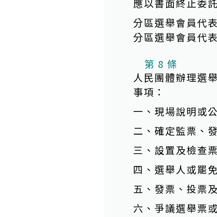
應以書面終止委
分區選舉會員代
分區選舉會員代
第 8 條
人民團體辦理選
事項：
一、現場說明或
二、確定監票、
三、設置及檢查
四、選舉人或罷
五、發票、投票
六、爭議選舉票