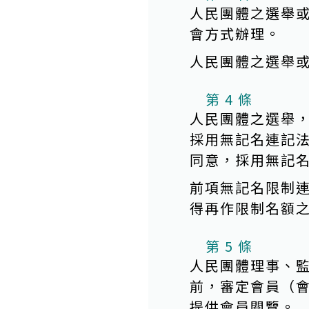
人民團體之選舉
會方式辦理。
人民團體之選舉
第 4 條
人民團體之選舉
採用無記名連記
同意，採用無記
前項無記名限制
得再作限制名額
第 5 條
人民團體理事、
前，審定會員（
提供會員閱覽。