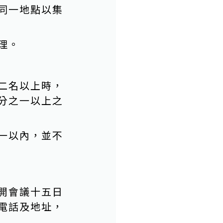
同一地點以集
理。
二名以上時，
分之一以上之
一以內，並不
開會議十五日
電話及地址，