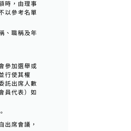
額時，由理事
不以參考名單
稱、職稱及年
會參加選舉或
並行使其權
委託出席人數
會員代表）如
。
自出席會議，