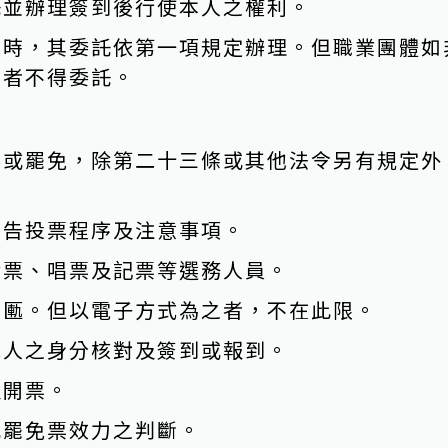
託並辦理簽到後行使本人之權利。
表時，其委託依第一項規定辦理。但職業團體如
表者不得委託。
舉或罷免，除第二十三條或其他法令另有規定外
公告投票程序及注意事項。
發票、唱票及記票等選務人員。
票匭。但以電子方式為之者，不在此限。
免人之身分核對及簽到或報到。
及開票。
或罷免票效力之判斷。