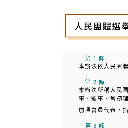
人民團體選
第 1 條
本辦法依人民團
第 2 條
本辦法所稱人民
事、監事、常務
前項會員代表，
第 3 條