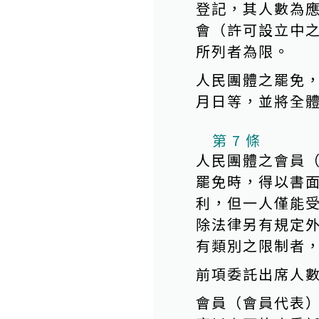
登記，其人數為
會（許可設立中
所列者為限。
人民團體之罷免
月日等，並將全
第 7 條
人民團體之會員
罷免時，得以書
利，但一人僅能
除法律另有規定
有類別之限制者
前項委託出席人
會員（會員代表