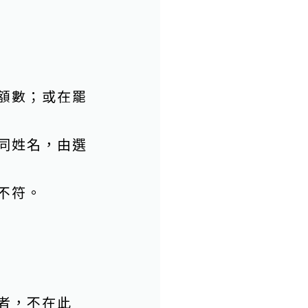
額數；或在罷
同姓名，由選
不符。
者，不在此