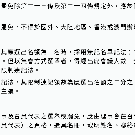
或罷免除第二十三條及第二十四條規定外，應於
或罷免，不得於國外、大陸地區、香港或澳門辦
，其應選出名額為一名時，採用無記名單記法；
法。但以集會方式選舉者，得經出席會議人數三
名限制連記法。
連記法，其限制連記額數為應選出名額之二分之
之主張。
監事及會員代表之選舉或罷免，應由理事會在召
會員代表）之資格，造具名冊，載明姓名、聯絡