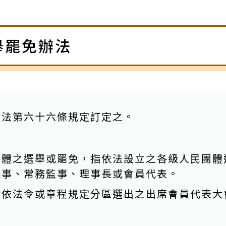
舉罷免辦法
體法第六十六條規定訂定之。
團體之選舉或罷免，指依法設立之各級人民團體
理事、常務監事、理事長或會員代表。
指依法令或章程規定分區選出之出席會員代表大