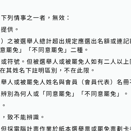
有下列情事之一者，無效：
體提供。
改）之被選舉人總計超出規定應選出名額或連記
意罷免」「不同意罷免」二種。
字或符號。但被選舉人或被罷免人如有二人以上
在其姓名下註明區別，不在此限。
選舉人或被罷免人姓名與會員（會員代表）名冊
能辨別為何人或「同意罷免」「不同意罷免」。
改。
糊，致不能辨識。
。但採電腦計票作業於紙本選舉票或罷免票劃卡