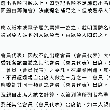
應選出名額同額以上，如登記名額不足應選出名
之團體由籌備會）決議提名補足之。但被選舉人
，應以紙本或電子罷免票擇一為之，載明團體名
體被罷免人姓名列入罷免票，由罷免人圈選之。
（會員代表）因故不能出席會員（會員代表）大
面委託各該團體之其他會員（會員代表）出席，
受一會員（會員代表）之委託。在職業團體，其
外，不得超過親自出席人數之三分之一。會員（
，應委託其同一類別之會員（會員代表）出席。
數及親自出席人數之計算，以簽到簿所列者為準
）委託其他會員（會員代表）出席後，如本人親