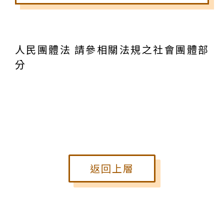
人民團體法 請參相關法規之社會團體部
分
返回上層