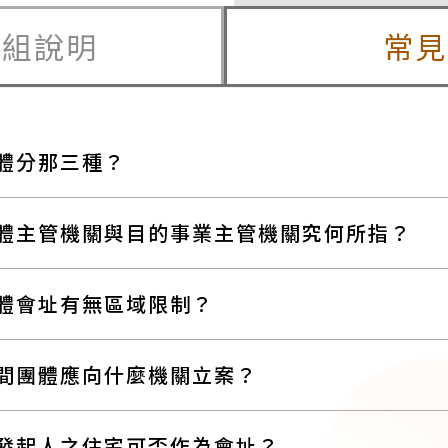
籌組說明
常見
體分那三種？
體主管機關與目的事業主管機關究何所指？
體會址有無區域限制？
間團體應向什麼機關立案？
發起人之住宅可否作為會址？