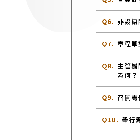
Q6.
非設籍
Q7.
章程草
Q8.
主管機
為何？
Q9.
召開籌
Q10.
舉行