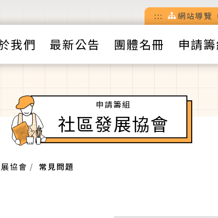
:::
網站導覽
於我們
最新公告
團體名冊
申請籌
申請籌組
社區發展協會
發展協會
常見問題