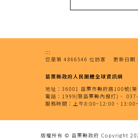
:::
您是第
4866546
位訪客
更新日期
苗栗縣政府人民團體全球資訊網
地址：
36001 苗栗市縣府路100號
電話：
1999(限苗栗縣內撥打)、
037
服務時間：
上午8:00~12:00、13:00
版權所有 © 苗栗縣政府 Copyright 2020 M