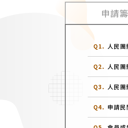
申請
Q1.
人民團
Q2.
人民團
Q3.
人民團
Q4.
申請民
Q5.
會員或