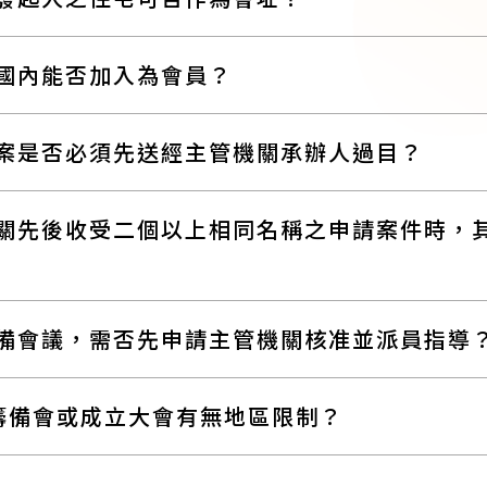
國內能否加入為會員？
案是否必須先送經主管機關承辦人過目？
關先後收受二個以上相同名稱之申請案件時，
備會議，需否先申請主管機關核准並派員指導
籌備會或成立大會有無地區限制？