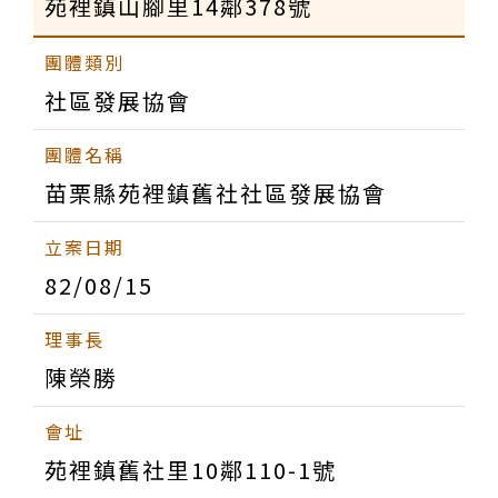
苑裡鎮山腳里14鄰378號
社區發展協會
苗栗縣苑裡鎮舊社社區發展協會
82/08/15
陳榮勝
苑裡鎮舊社里10鄰110-1號