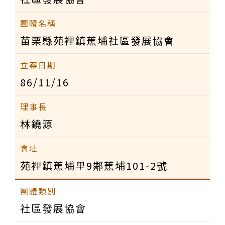
苗栗縣苑裡鎮蕉埔社區發展協會
86/11/16
林鐃源
苑裡鎮蕉埔里9鄰蕉埔101-2號
社區發展協會