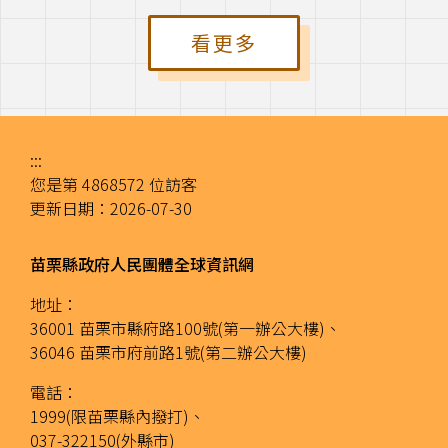
行政院原住民委員
行政院青年輔導委
看更多
會
員會
行政院農委會
:::
您是第
4868572
位訪客
更新日期：
2026-07-30
苗栗縣政府人民團體全球資訊網
地址：
36001 苗栗市縣府路100號(第一辦公大樓)、
36046 苗栗市府前路1號(第二辦公大樓)
電話：
1999(限苗栗縣內撥打)、
037-322150(外縣市)