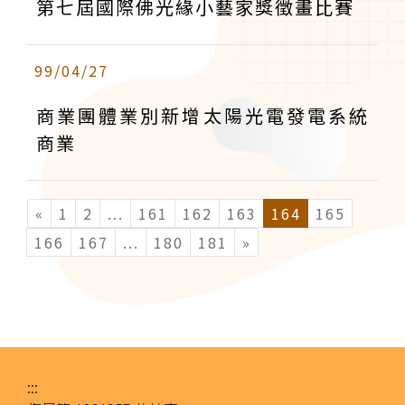
第七屆國際佛光緣小藝家獎徵畫比賽
99/04/27
商業團體業別新增太陽光電發電系統
商業
«
1
2
...
(current)
161
162
163
164
165
166
167
...
(current)
180
181
»
:::