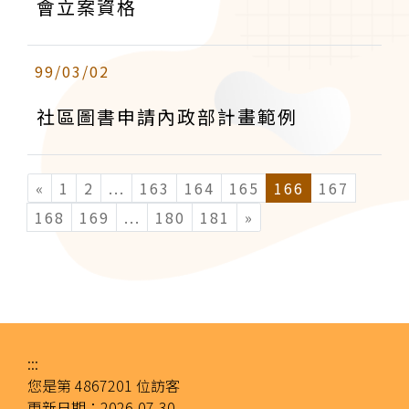
會立案資格
99/03/02
社區圖書申請內政部計畫範例
«
1
2
...
(current)
163
164
165
166
167
168
169
...
(current)
180
181
»
:::
您是第
4867201
位訪客
更新日期：
2026-07-30