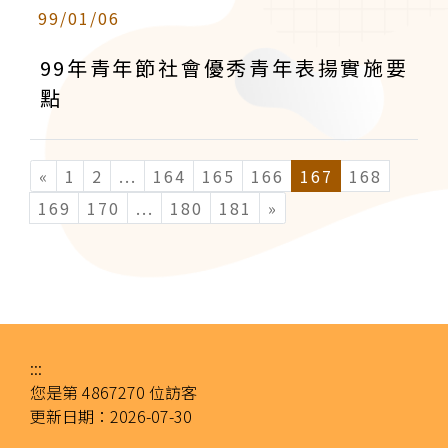
99/01/06
99年青年節社會優秀青年表揚實施要
點
«
1
2
...
(current)
164
165
166
167
168
169
170
...
(current)
180
181
»
:::
您是第
4867270
位訪客
更新日期：
2026-07-30