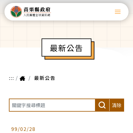
最新公告
:::
最新公告
清除
99/02/28