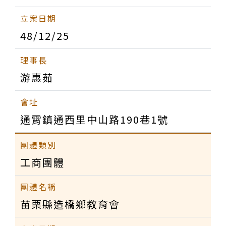
48/12/25
游惠茹
通霄鎮通西里中山路190巷1號
工商團體
苗栗縣造橋鄉教育會