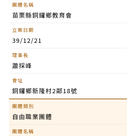
苗栗縣銅鑼鄉教育會
39/12/21
蕭採峰
銅鑼鄉新隆村2鄰18號
自由職業團體