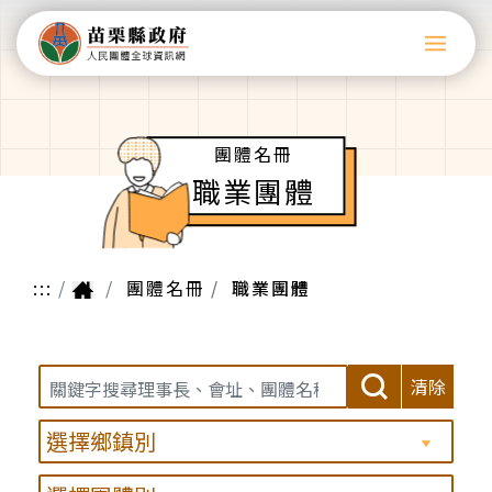
團體名冊
職業團體
:::
團體名冊
職業團體
清除