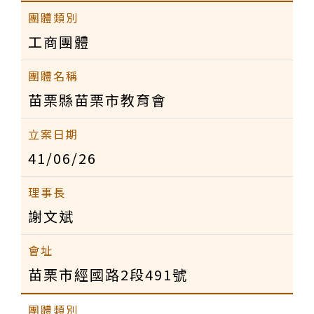
工商團體
苗栗縣苗栗市教育會
41/06/26
謝文斌
苗栗市經國路2段491號