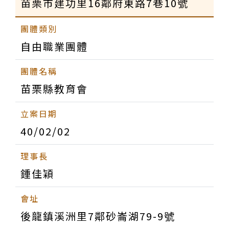
苗栗市建功里16鄰府東路7巷10號
自由職業團體
苗栗縣教育會
40/02/02
鍾佳穎
後龍鎮溪洲里7鄰砂崙湖79-9號