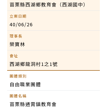
苗栗縣西湖鄉教育會（西湖國中）
40/06/26
榮寶林
西湖鄉龍洞村1之1號
自由職業團體
苗栗縣通霄鎮教育會