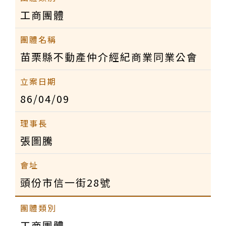
工商團體
苗栗縣不動產仲介經紀商業同業公會
86/04/09
張圖騰
頭份市信一街28號
工商團體