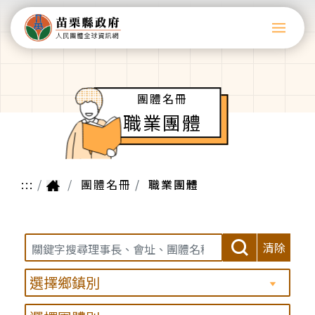
團體名冊
職業團體
:::
團體名冊
職業團體
清除