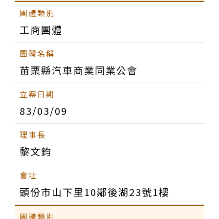
工商團體
苗栗縣汽車商業同業公會
83/03/09
黎文鈞
頭份市山下里10鄰後湖23號1樓