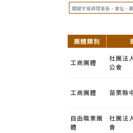
團體類別
社團法
工商團體
公會
工商團體
苗栗縣
自由職業團
社團法
體
會