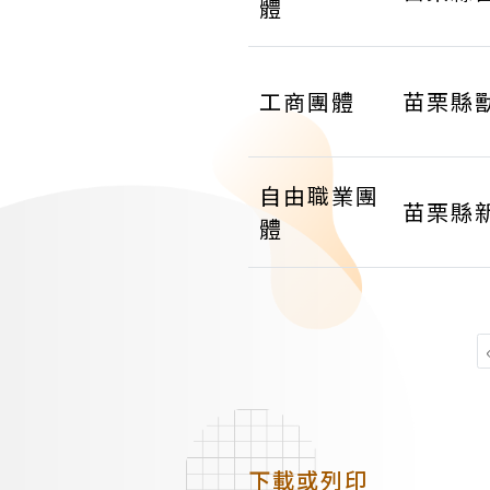
體
工商團體
苗栗縣
自由職業團
苗栗縣
體
下載或列印