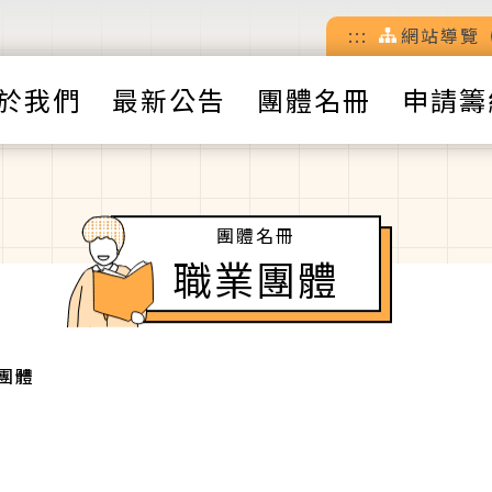
:::
網站導覽
於我們
最新公告
團體名冊
申請籌
團體名冊
職業團體
團體