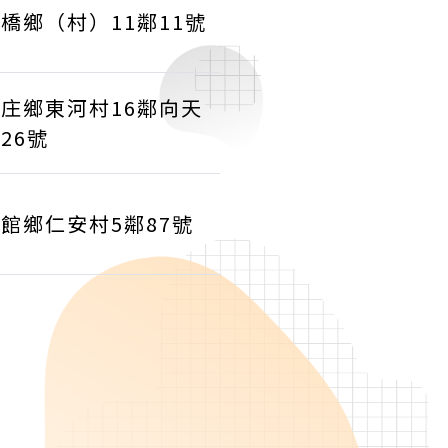
橋鄉（村）11鄰11號
庄鄉東河村16鄰向天
26號
館鄉仁安村5鄰87號