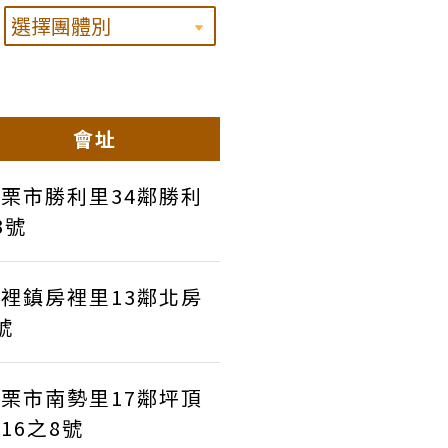
會址
栗市勝利里34鄰勝利
3號
裡鎮房裡里13鄰北房
號
栗市南勢里17鄰坪頂
16之8號