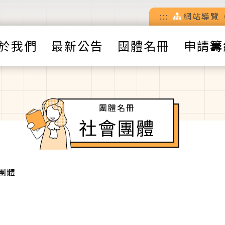
:::
網站導覽
於我們
最新公告
團體名冊
申請籌
團體名冊
社會團體
團體