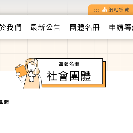
:::
網站導覽
於我們
最新公告
團體名冊
申請籌
團體名冊
社會團體
團體