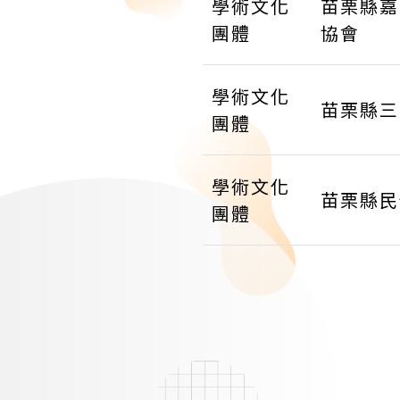
學術文化
苗栗縣嘉
團體
協會
學術文化
苗栗縣三
團體
學術文化
苗栗縣民
團體