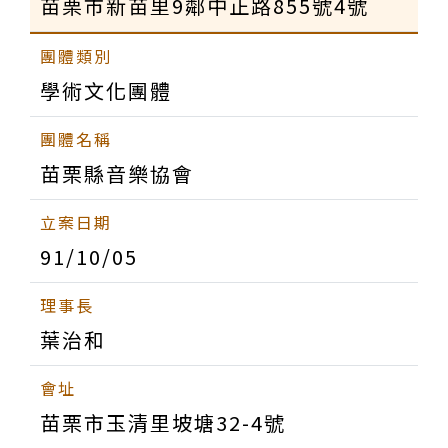
苗栗市新苗里9鄰中正路855號4號
學術文化團體
苗栗縣音樂協會
91/10/05
葉治和
苗栗市玉清里坡塘32-4號