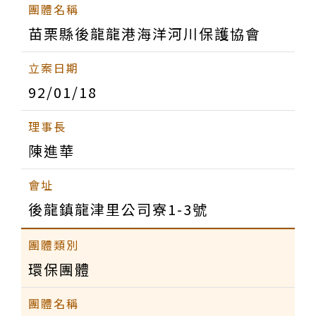
苗栗縣後龍龍港海洋河川保護協會
92/01/18
陳進華
後龍鎮龍津里公司寮1-3號
環保團體