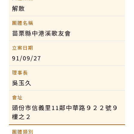
解散
苗栗縣中港溪歌友會
91/09/27
吳玉久
頭份市信義里11鄰中華路９２２號９
樓之２