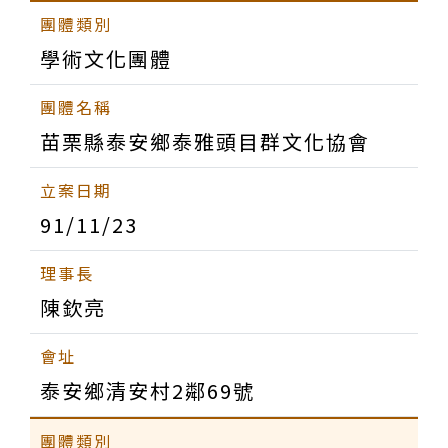
學術文化團體
苗栗縣泰安鄉泰雅頭目群文化協會
91/11/23
陳欽亮
泰安鄉清安村2鄰69號