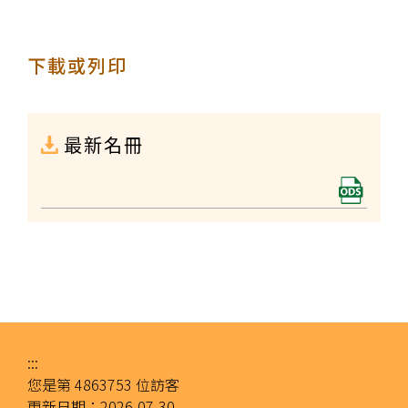
下載或列印
最新名冊
:::
您是第
4863753
位訪客
更新日期：
2026-07-30