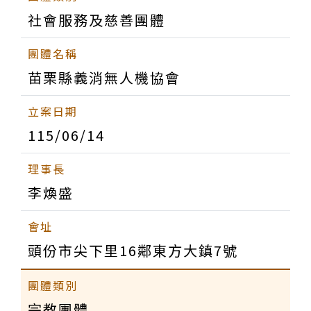
社會服務及慈善團體
苗栗縣義消無人機協會
115/06/14
李煥盛
頭份市尖下里16鄰東方大鎮7號
宗教團體