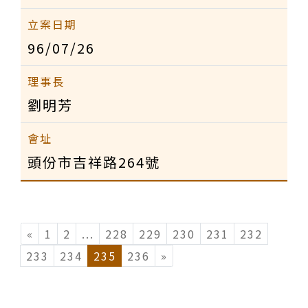
96/07/26
劉明芳
頭份市吉祥路264號
«
1
2
...
(current)
228
229
230
231
232
233
234
235
236
»