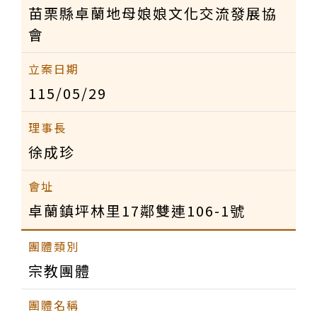
苗栗縣卓蘭地母娘娘文化交流發展協
會
115/05/29
徐成珍
卓蘭鎮坪林里17鄰雙連106-1號
宗教團體