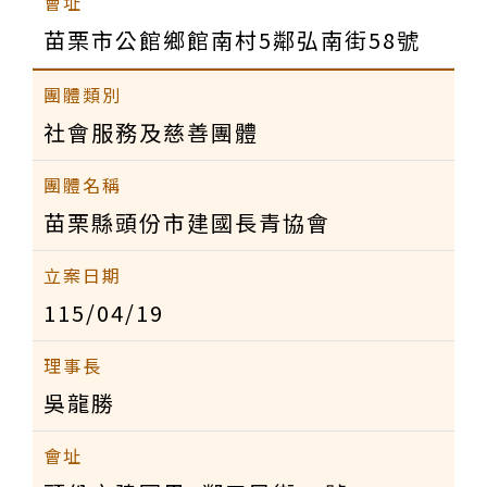
苗栗市公館鄉館南村5鄰弘南街58號
社會服務及慈善團體
苗栗縣頭份市建國長青協會
115/04/19
吳龍勝