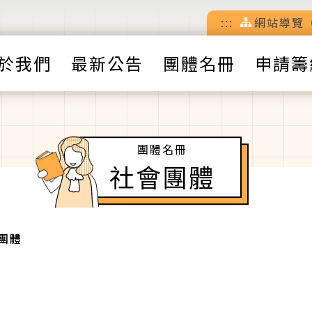
:::
網站導覽
於我們
最新公告
團體名冊
申請籌
團體名冊
社會團體
團體