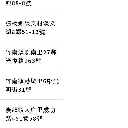
興88-8號
造橋鄉談文村淡文
湖8鄰51-13號
竹南鎮照南里27鄰
光復路263號
竹南鎮港墘里6鄰光
明街31號
後龍鎮大庄里成功
路481巷58號