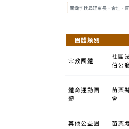
團體類別
社團
宗教團體
伯公
體育運動團
苗栗
體
會
其他公益團
苗栗