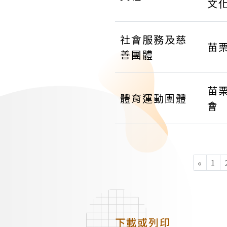
文
社會服務及慈
苗
善團體
苗
體育運動團體
會
«
1
下載或列印