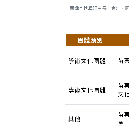
團體類別
學術文化團體
苗
苗
學術文化團體
文
苗
其他
會