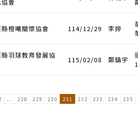
化協會
栗縣橙曦關懷協會
114/12/29
李婷
栗縣羽球教育發展協
115/02/08
鄭鎮宇
2
...
(current)
228
229
230
231
232
233
234
235