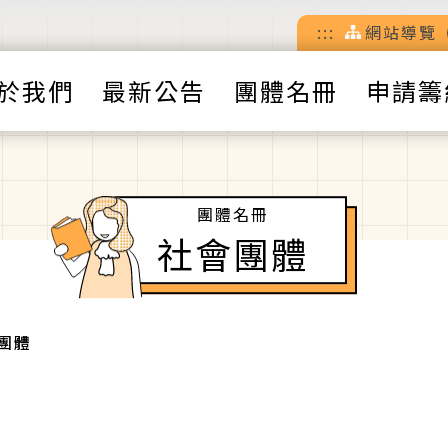
:::
網站導覽
於我們
最新公告
團體名冊
申請籌
團體名冊
社會團體
團體