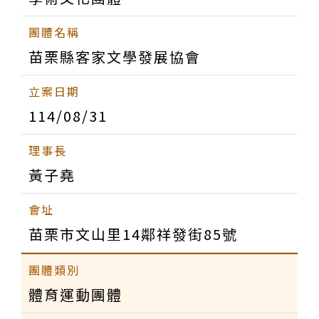
苗栗縣客家文學發展協會
114/08/31
黃子堯
苗栗市文山里14鄰祥發街85號
體育運動團體