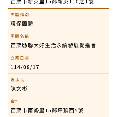
苗栗市新英里15鄰新英110之1號
環保團體
苗栗縣聯大好生活永續發展促進會
114/08/17
陳文彬
苗栗市南勢里15鄰坪頂西5號