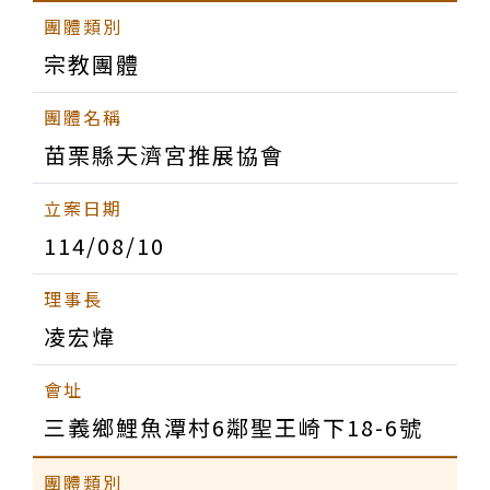
宗教團體
苗栗縣天濟宮推展協會
114/08/10
凌宏煒
三義鄉鯉魚潭村6鄰聖王崎下18-6號