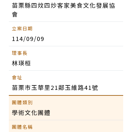
苗栗縣四炆四炒客家美食文化發展協
會
114/09/09
林瑛桓
苗栗市玉華里21鄰玉維路41號
學術文化團體