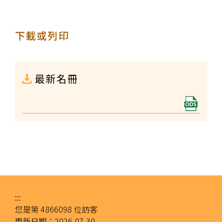
下載或列印
最新名冊
:::
您是第
4866098
位訪客
更新日期：
2026-07-30