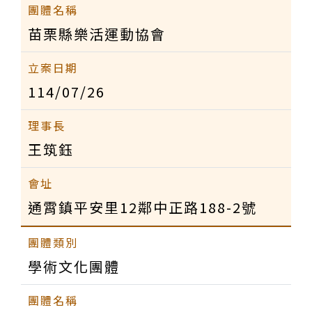
苗栗縣樂活運動協會
114/07/26
王筑鈺
通霄鎮平安里12鄰中正路188-2號
學術文化團體