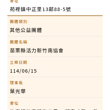
苑裡鎮中正里13鄰88-5號
其他公益團體
苗栗縣活力新竹南協會
114/06/15
葉光華