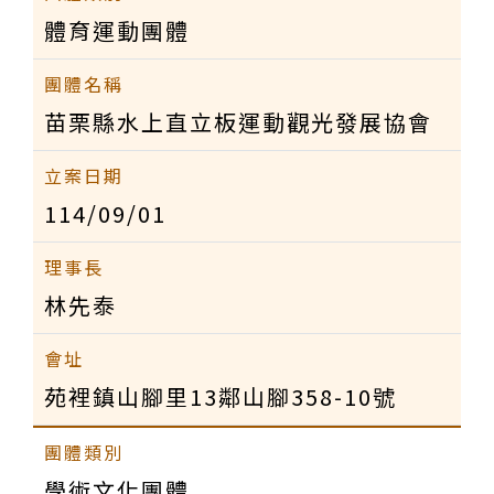
體育運動團體
苗栗縣水上直立板運動觀光發展協會
114/09/01
林先泰
苑裡鎮山腳里13鄰山腳358-10號
學術文化團體