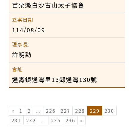
苗栗縣白沙古山太子協會
114/08/09
許明勳
通霄鎮通灣里13鄰通灣130號
«
1
2
...
(current)
226
227
228
229
230
231
232
...
(current)
235
236
»